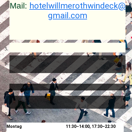
Mail:
hotelwillmerothwindeck@
gmail.com
Montag
11:30–14:00, 17:30–22:30